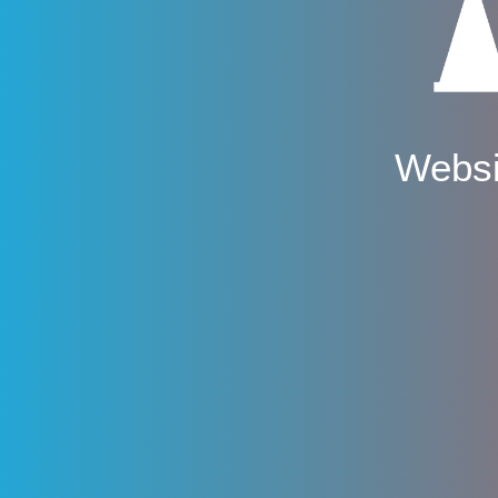
Websi