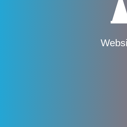
Websi