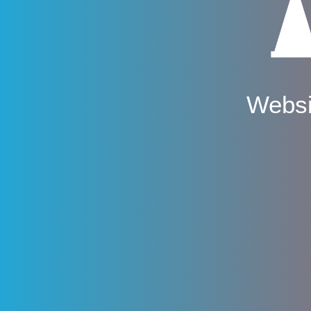
Websi