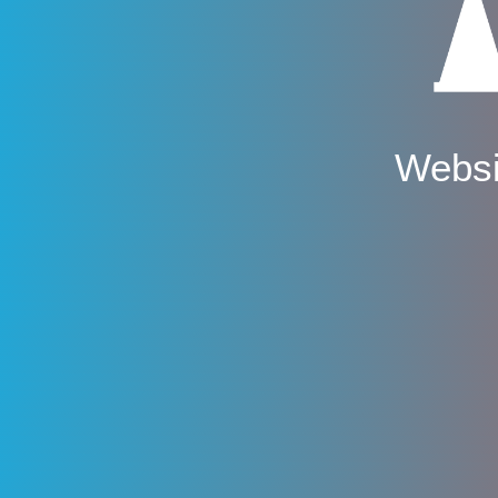
Websi