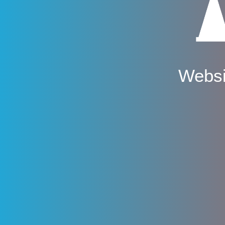
Websi