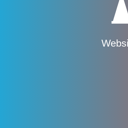
Websi