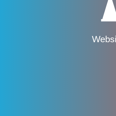
Websi