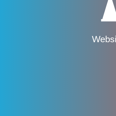
Websi